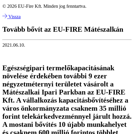
© 2026 EU-Fire Kft. Minden jog fenntartva.
Vissza
Tovább bővít az EU-FIRE Mátészalkán
2021.06.10.
Egészségipari termelőkapacitásának
növelése érdekében további 9 ezer
négyzetméternyi területet vásárolt a
Mátészalkai Ipari Parkban az EU-FIRE
Kft. A vállalkozás kapacitásbővítéséhez a
város önkormányzata csaknem 35 millió
forint telekárkedvezménnyel járult hozzá.
A mostani bővítés 10 újabb munkahelyet
és csaknem 600 millió forintos többlet